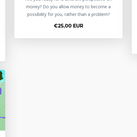
money? Do you allow money to become a
possibility for you, rather than a problem?
€25,00 EUR