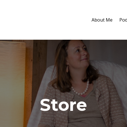
About Me
Pod
Store