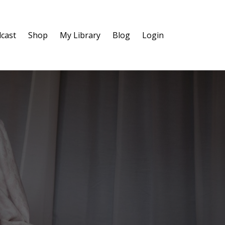
cast
Shop
My Library
Blog
Login